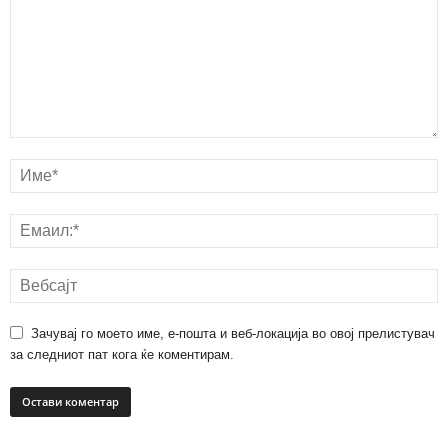
Зачувај го моето име, е-пошта и веб-локација во овој прелистувач
за следниот пат кога ќе коментирам.