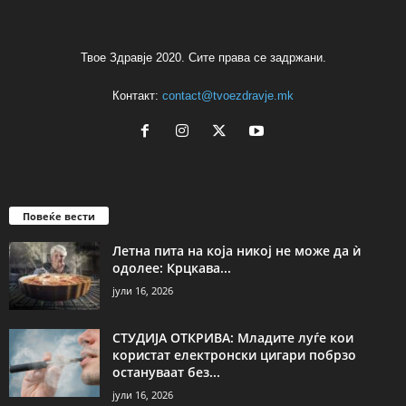
Твое Здравје 2020. Сите права се задржани.
Контакт:
contact@tvoezdravje.mk
Повеќе вести
Летна пита на која никој не може да ѝ
одолее: Крцкава...
јули 16, 2026
СТУДИЈА ОТКРИВА: Младите луѓе кои
користат електронски цигари побрзо
остануваат без...
јули 16, 2026