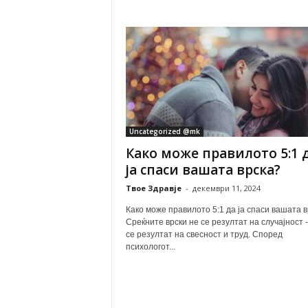
Uncategorized @mk
Како може правилото 5:1 
ја спаси вашата врска?
Твое Здравје
-
декември 11, 2024
Како може правилото 5:1 да ја спаси вашата 
Среќните врски не се резултат на случајност -
се резултат на свесност и труд. Според
психологот...