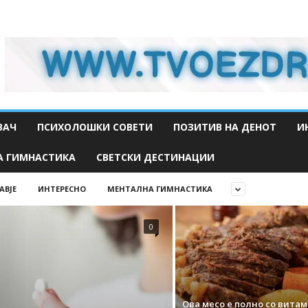
ВАЧ
ПСИХОЛОШКИ СОВЕТИ
ПОЗИТИВ НА ДЕНОТ
И
А ГИМНАСТИКА
СВЕТСКИ ДЕСТИНАЦИИ
АВЈЕ
ИНТЕРЕСНО
МЕНТАЛНА ГИМНАСТИКА
0
Ова месо е полно со вита