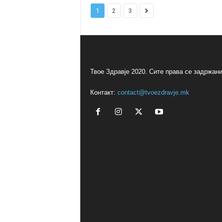
1
2
3
Твое Здравје 2020. Сите права се задржани
Контакт:
contact@tvoezdravje.mk