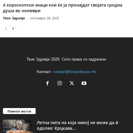
4 хороскопски знаци кои ќе ја пронајдат својата сродна
душа во ноември
Твое Здравје
-
октомври 28, 2025
Твое Здравје 2020. Сите права се задржани.
Контакт:
contact@tvoezdravje.mk
Повеќе вести
Летна пита на која никој не може да ѝ
одолее: Крцкава...