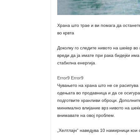
Храна што трае и ви помага да останет
во крвта
Доколку го следите нивото на шеќер во 
вреди да ја имате при рака бидејќи им
стабилна енергија
.
Error9
Error9
Чувањето на храна што не се расипува 
одењата во продавница и да се осигурат
подготвите хранливи оброци. Дополнит
минимално влијание врз нивото на шеќе
внимавате на овој проблем.
„Хелтлајн“ наведува 10 намирници кои 