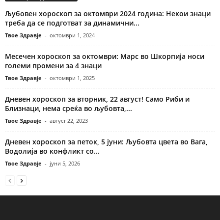
Љубовен хороскоп за октомври 2024 година: Некои знаци
треба да се подготват за динамични...
Твое Здравје
-
октомври 1, 2024
Месечен хороскоп за октомври: Марс во Шкорпија носи
големи промени за 4 знаци
Твое Здравје
-
октомври 1, 2025
Дневен хороскоп за вторник, 22 август! Само Риби и
Близнаци, нема среќа во љубовта,...
Твое Здравје
-
август 22, 2023
Дневен хороскоп за петок, 5 јуни: Љубовта цвета во Вага,
Водолија во конфликт со...
Твое Здравје
-
јуни 5, 2026