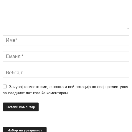
Зачувај го моето име, е-пошта и веб-локација во овој прелистувач
за следниот пат кога ќе коментирам.
Избор на уредникот