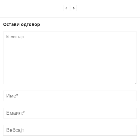
Остави одговор