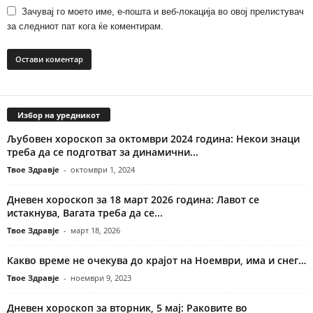
Зачувај го моето име, е-пошта и веб-локација во овој прелистувач
за следниот пат кога ќе коментирам.
Избор на уредникот
Љубовен хороскоп за октомври 2024 година: Некои знаци
треба да се подготват за динамични...
Твое Здравје
-
октомври 1, 2024
Дневен хороскоп за 18 март 2026 година: Лавот се
истакнува, Вагата треба да се...
Твое Здравје
-
март 18, 2026
Какво време не очекува до крајот на Ноември, има и снег…
Твое Здравје
-
ноември 9, 2023
Дневен хороскоп за вторник, 5 мај: Раковите во