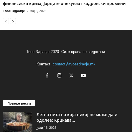
финансиска криза, Јарците очекуваат кадровски промени
Твое Здравје
-
мај 5, 2026
Твое Здравје 2020. Сите права се задржани.
Контакт:
contact@tvoezdravje.mk
Повеќе вести
Летна пита на која никој не може да ѝ
одолее: Крцкава...
јули 16, 2026