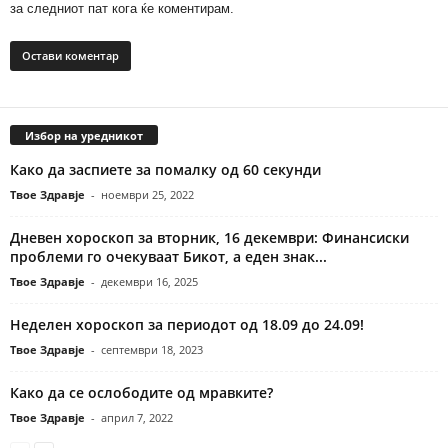
за следниот пат кога ќе коментирам.
Избор на уредникот
Како да заспиете за помалку од 60 секунди
Твое Здравје
-
ноември 25, 2022
Дневен хороскоп за вторник, 16 декември: Финансиски
проблеми го очекуваат Бикот, а еден знак...
Твое Здравје
-
декември 16, 2025
Неделен хороскоп за периодот од 18.09 до 24.09!
Твое Здравје
-
септември 18, 2023
Како да се ослободите од мравките?
Твое Здравје
-
април 7, 2022