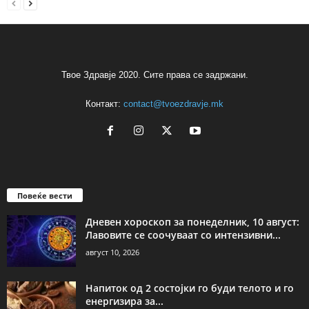
Твое Здравје 2020. Сите права се задржани.
Контакт:
contact@tvoezdravje.mk
Повеќе вести
Дневен хороскоп за понеделник, 10 август:
Лавовите се соочуваат со интензивни...
август 10, 2026
Напиток од 2 состојки го буди телото и го
енергизира за...