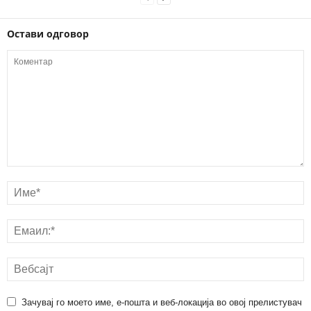
Остави одговор
Зачувај го моето име, е-пошта и веб-локација во овој прелистувач