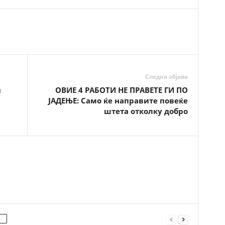
Следна објава
и
ОВИЕ 4 РАБОТИ НЕ ПРАВЕТЕ ГИ ПО
ЈАДЕЊЕ: Само ќе направите повеќе
штета отколку добро