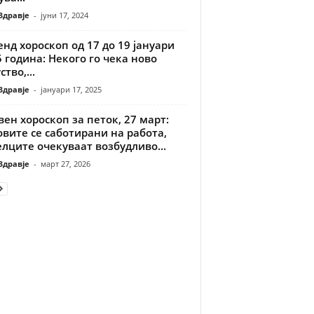
Здравје
-
јуни 17, 2024
нд хороскоп од 17 до 19 јануари
 година: Некого го чека ново
ство,...
Здравје
-
јануари 17, 2025
ен хороскоп за петок, 27 март:
вите се саботирани на работа,
лците очекуваат возбудливо...
Здравје
-
март 27, 2026