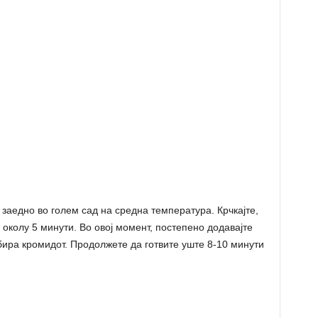
 заедно во голем сад на средна температура. Крчкајте,
околу 5 минути. Во овој момент, постепено додавајте
бира кромидот. Продолжете да готвите уште 8-10 минути