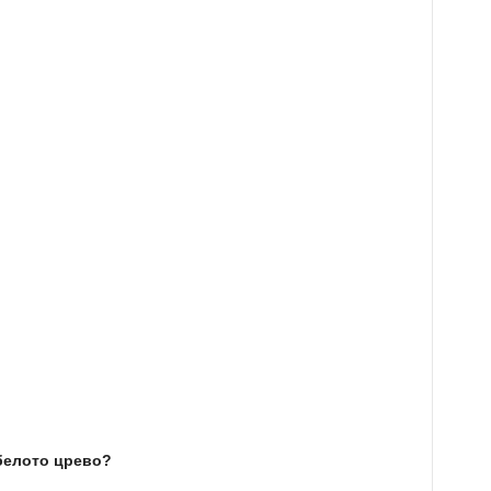
белото црево?