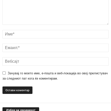
Зачувај го моето име, е-пошта и веб-локација во овој прелистувач
за следниот пат кога ќе коментирам.
Избор на уредникот