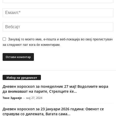
Зачувај го моето име, е-пошта и веб-локација во овој прелистувач
за следниот пат кога ќе коментирам.
Избор на уредникот
Дневен хороскоп за понеделник 27 мај! Водолиите мора
да внимаваат на парите, Стрелците ќе...
Твое Здравје
-
мај 27, 2024
Дневен хороскоп за 23 јануари 2026 година: Овенот се
справува со дилемата, Вагата сама...