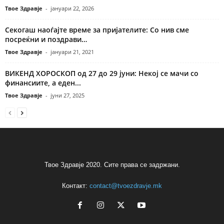
Твое Здравје
-
јануари 22, 2026
Секогаш наоѓајте време за пријателите: Со нив сме
посреќни и поздрави…
Твое Здравје
-
јануари 21, 2021
ВИКЕНД ХОРОСКОП од 27 до 29 јуни: Некој се мачи со
финансиите, а еден...
Твое Здравје
-
јуни 27, 2025
Твое Здравје 2020. Сите права се задржани.
Контакт:
contact@tvoezdravje.mk