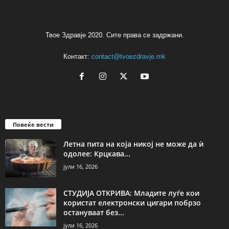
Твое Здравје 2020. Сите права се задржани.
Контакт:
contact@tvoezdravje.mk
Повеќе вести
Летна пита на која никој не може да ѝ
одолее: Крцкава...
јули 16, 2026
СТУДИЈА ОТКРИВА: Младите луѓе кои
користат електронски цигари побрзо
остануваат без...
јули 16, 2026