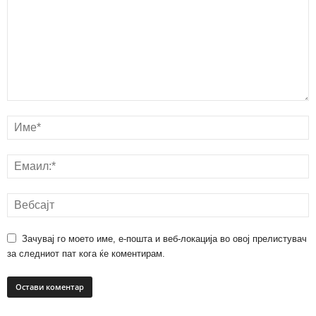
Зачувај го моето име, е-пошта и веб-локација во овој прелистувач
за следниот пат кога ќе коментирам.