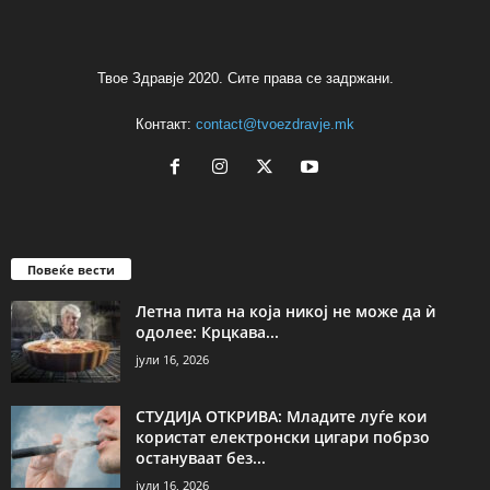
Твое Здравје 2020. Сите права се задржани.
Контакт:
contact@tvoezdravje.mk
Повеќе вести
Летна пита на која никој не може да ѝ
одолее: Крцкава...
јули 16, 2026
СТУДИЈА ОТКРИВА: Младите луѓе кои
користат електронски цигари побрзо
остануваат без...
јули 16, 2026