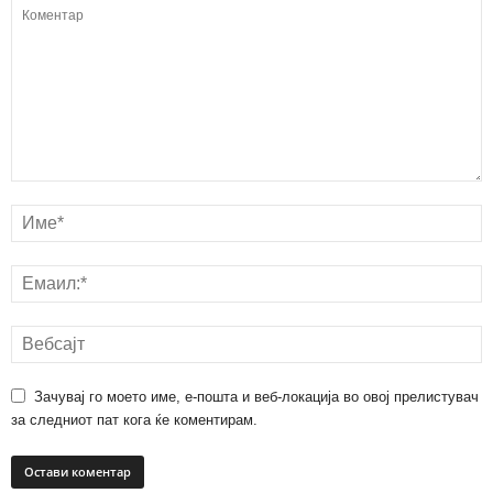
Зачувај го моето име, е-пошта и веб-локација во овој прелистувач
за следниот пат кога ќе коментирам.