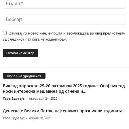
Зачувај го моето име, е-пошта и веб-локација во овој прелистувач
за следниот пат кога ќе коментирам.
Избор на уредникот
Викенд хороскоп 25-26 октомври 2025 година: Овој викенд
носи интересна мешавина од огнена и...
Твое Здравје
-
октомври 24, 2025
Денеска е Велики Петок, најтешкиот празник во годината
Твое Здравје
-
април 30, 2021