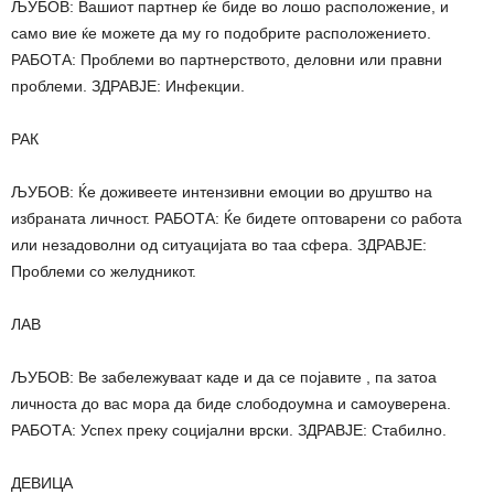
ЉУБОВ: Вашиот партнер ќе биде во лошо расположение, и
само вие ќе можете да му го подобрите расположението.
РАБОТА: Проблеми во партнерството, деловни или правни
проблеми. ЗДРАВЈЕ: Инфекции.
РАК
ЉУБОВ: Ќе доживеете интензивни емоции во друштво на
избраната личност. РАБОТА: Ќе бидете оптоварени со работа
или незадоволни од ситуацијата во таа сфера. ЗДРАВЈЕ:
Проблеми со желудникот.
ЛАВ
ЉУБОВ: Ве забележуваат каде и да се појавите , па затоа
личноста до вас мора да биде слободоумна и самоуверена.
РАБОТА: Успех преку социјални врски. ЗДРАВЈЕ: Стабилно.
ДЕВИЦА