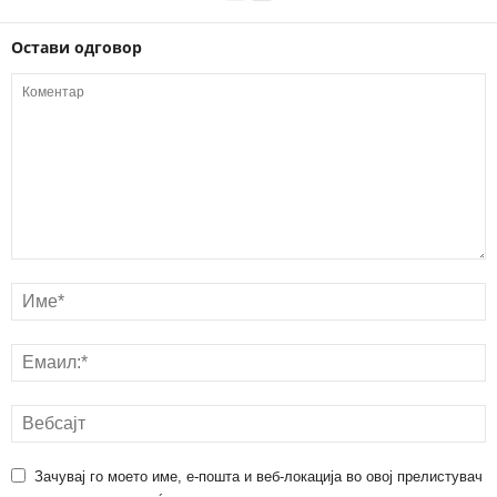
Остави одговор
Зачувај го моето име, е-пошта и веб-локација во овој прелистувач