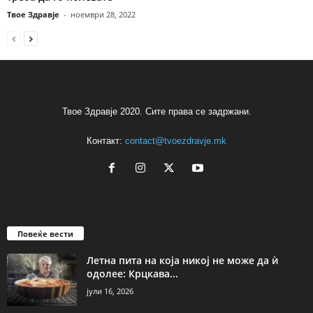
Твое Здравје
-
ноември 28, 2022
Твое Здравје 2020. Сите права се задржани.
Контакт:
contact@tvoezdravje.mk
Повеќе вести
Летна пита на која никој не може да ѝ
одолее: Крцкава...
јули 16, 2026