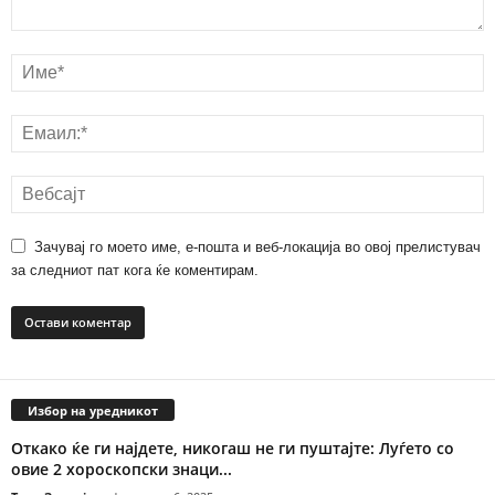
Зачувај го моето име, е-пошта и веб-локација во овој прелистувач
за следниот пат кога ќе коментирам.
Избор на уредникот
Откако ќе ги најдете, никогаш не ги пуштајте: Луѓето со
овие 2 хороскопски знаци...