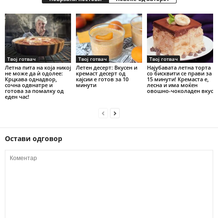
Твој готвач
Твој готвач
Твој готвач
Летна пита на која никој
Летен десерт: Вкусен и
Најубавата летна торта
не може да ѝ одолее:
кремаст десерт од
со бисквити се прави за
Крцкава однадвор,
кајсии е готов за 10
15 минути! Кремаста е,
сочна одвнатре и
минути
лесна и има моќен
готова за помалку од
овошно-чоколаден вкус
еден час!
Остави одговор