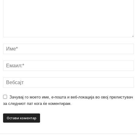
Зачувај го моето име, е-пошта и веб-локација во овој прелистувач
за следниот пат кога ќе коментирам.