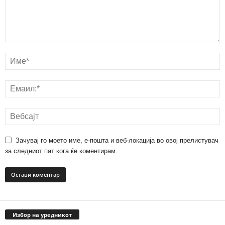
Зачувај го моето име, е-пошта и веб-локација во овој прелистувач
за следниот пат кога ќе коментирам.
Избор на уредникот