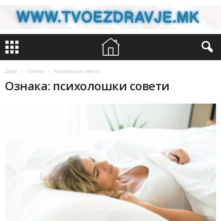
Дома
Ознака
психолошки совети
Ознака: психолошки совети