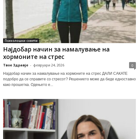
Психолошки совети
Најдобар начин за намалување на
хормоните на стрес
Твое Здравје
-
февруари 24, 2026
0
Најдобар начин за намалување на хормоните на стрес ДАЛИ САКАТЕ
подобро да се справите со стресот? Решението може да биде едноставно
како прошетка. Одењето е...