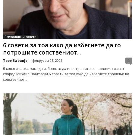
Психолошки совети
6 совети за тоа како да избегнете да го
потрошите сопствениот...
Твое Здравје
-
февруари 25, 2026
0
6 совети за тоа како да избегнете да го потрошите сопствениот живот
според Михаил Лабковски 6 совети за тоа како да избегнете трошење на
сопствениот...