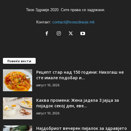
Твое Здравје 2020. Сите права се задржани.
Контакт:
contact@tvoezdravje.mk
Повеќе вести
Рецепт стар над 150 години: Никогаш не
сте имале подобар и...
август 10, 2026
Каква промена: Жена јадела 3 јајца за
појадок секој ден, еве...
август 10, 2026
Најдобриот вечерен пијалок за здравјето