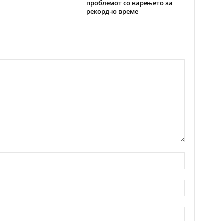
проблемот со варењето за
рекордно време