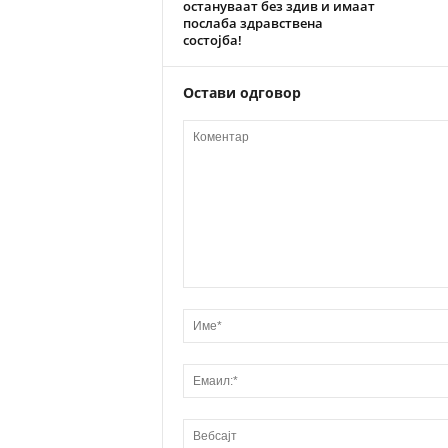
остануваат без здив и имаат
послаба здравствена
состојба!
Остави одговор