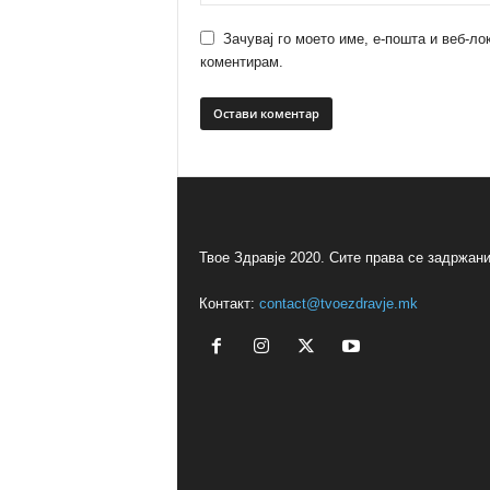
Зачувај го моето име, е-пошта и веб-ло
коментирам.
Твое Здравје 2020. Сите права се задржани
Контакт:
contact@tvoezdravje.mk