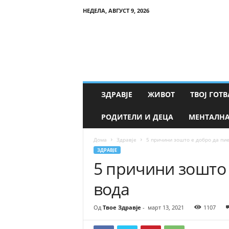
НЕДЕЛА, АВГУСТ 9, 2026
Т
в
о
е
З
д
р
ЗДРАВЈЕ
ЖИВОТ
ТВОЈ ГОТВ
а
в
РОДИТЕЛИ И ДЕЦА
МЕНТАЛНА
ј
е
Дома
Здравје
5 причини зошто е добро да пи
ЗДРАВЈЕ
5 причини зошто 
вода
Од
Твое Здравје
-
март 13, 2021
1107