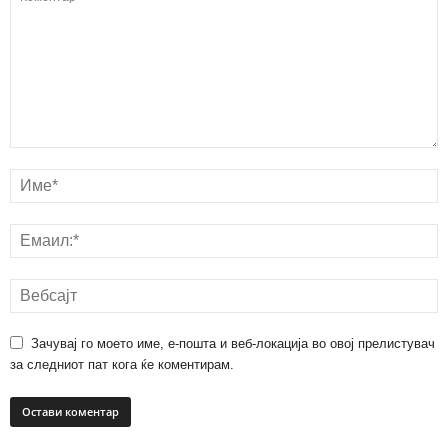
Зачувај го моето име, е-пошта и веб-локација во овој прелистувач
за следниот пат кога ќе коментирам.