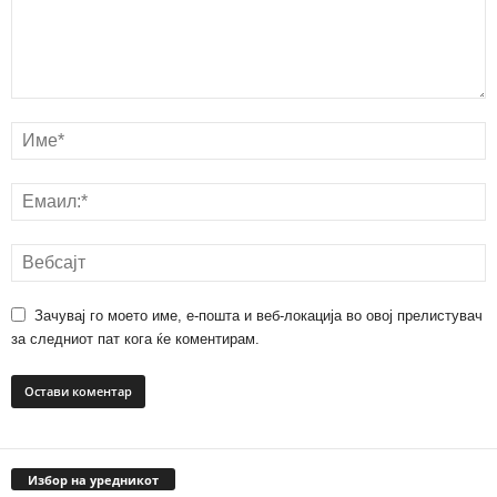
Зачувај го моето име, е-пошта и веб-локација во овој прелистувач
за следниот пат кога ќе коментирам.
Избор на уредникот