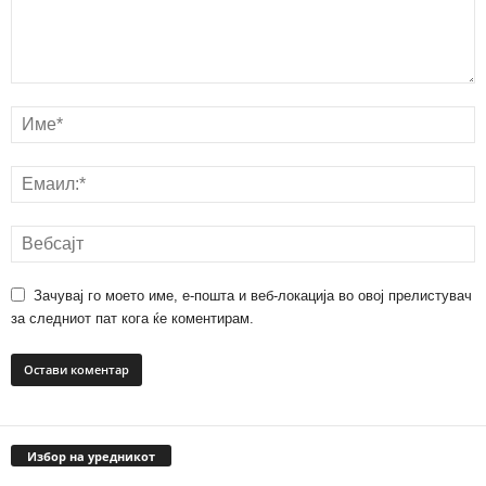
Зачувај го моето име, е-пошта и веб-локација во овој прелистувач
за следниот пат кога ќе коментирам.
Избор на уредникот