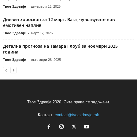
Твое Здравје
-
декември 25, 2025
Дневен хороскоп за 12 март: Вага, чувствувате нов
емотивен наплив
Твое Здравје
-
март 12, 2026
Детална прогноза на Тамара Глоуб за ноември 2025
година
Твое Здравје
-
октомври 28, 2025
Твое Здравје 2020. Сите права се задржани.
Контакт:
contact@tvoezdravje.mk