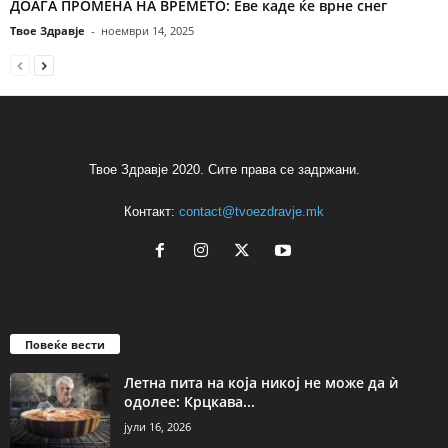
ДОАЃА ПРОМЕНА НА ВРЕМЕТО: Еве каде ќе врне снег
Твое Здравје
-
ноември 14, 2025
Твое Здравје 2020. Сите права се задржани.
Контакт:
contact@tvoezdravje.mk
Повеќе вести
Летна пита на која никој не може да ѝ
одолее: Крцкава...
јули 16, 2026