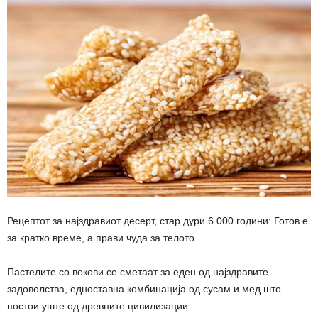
Рецептот за најздравиот десерт, стар дури 6.000 години: Готов е
за кратко време, а прави чуда за телото
Пастелите со векови се сметаат за еден од најздравите
задоволства, едноставна комбинација од сусам и мед што
постои уште од древните цивилизации
.