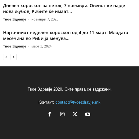
Дневен хороскоп за петок, 7 ноември: Овенот ќе најде
нова љубов, Рибите ќе имаат...
Твое Здравје
-
ноември 7, 2025
Најточниот неделен хороскоп од 4 до 11 март! Младата
месечина во Риби ја менува...
Твое Здравје
-
март 3, 2024
Твое Здравје 2020. Сите права се задржани.
Контакт:
contact@tvoezdravje.mk