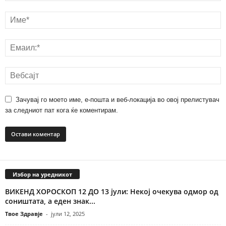
Зачувај го моето име, е-пошта и веб-локација во овој прелистувач
за следниот пат кога ќе коментирам.
Избор на уредникот
ВИКЕНД ХОРОСКОП 12 ДО 13 јули: Некој очекува одмор од
соништата, а еден знак...
Твое Здравје
-
јули 12, 2025