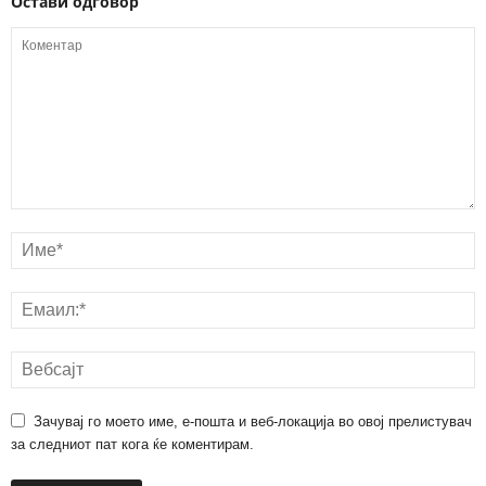
Остави одговор
Зачувај го моето име, е-пошта и веб-локација во овој прелистувач
за следниот пат кога ќе коментирам.