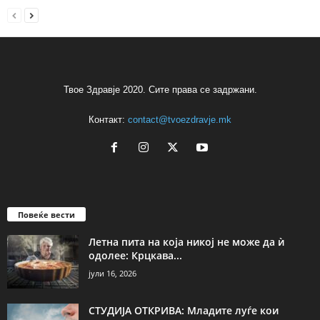
Твое Здравје 2020. Сите права се задржани.
Контакт:
contact@tvoezdravje.mk
Повеќе вести
Летна пита на која никој не може да ѝ
одолее: Крцкава...
јули 16, 2026
СТУДИЈА ОТКРИВА: Младите луѓе кои