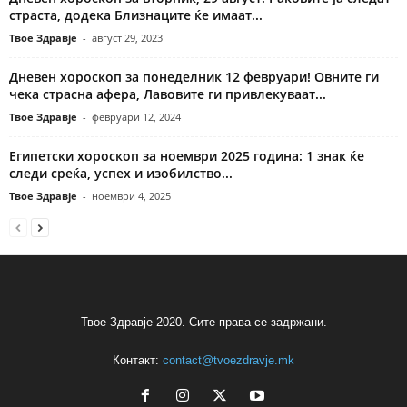
страста, додека Близнаците ќе имаат...
Твое Здравје
-
август 29, 2023
Дневен хороскоп за понеделник 12 февруари! Овните ги
чека страсна афера, Лавовите ги привлекуваат...
Твое Здравје
-
февруари 12, 2024
Египетски хороскоп за ноември 2025 година: 1 знак ќе
следи среќа, успех и изобилство...
Твое Здравје
-
ноември 4, 2025
Твое Здравје 2020. Сите права се задржани.
Контакт:
contact@tvoezdravje.mk