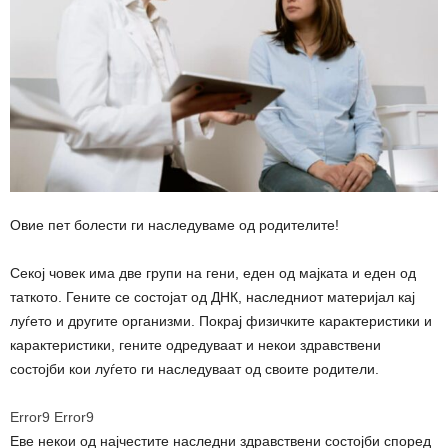
Овие пет болести ги наследуваме од родителите!
Секој човек има две групи на гени, еден од мајката и еден од
таткото. Гените се состојат од ДНК, наследниот материјал кај
луѓето и другите организми. Покрај физичките карактеристики и
карактеристики, гените одредуваат и некои здравствени
состојби кои луѓето ги наследуваат од своите родители.
Error9
Error9
Еве некои од најчестите наследни здравствени состојби според