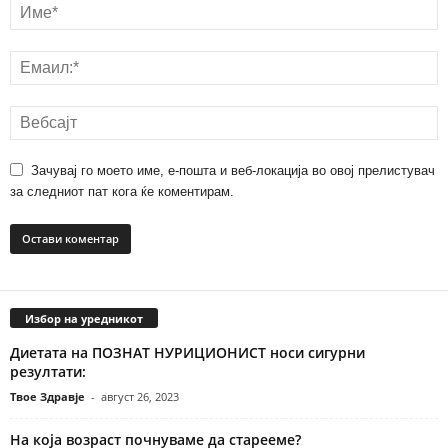
Зачувај го моето име, е-пошта и веб-локација во овој прелистувач
за следниот пат кога ќе коментирам.
Избор на уредникот
Диетата на ПОЗНАТ НУРИЦИОНИСТ носи сигурни
резултати:
Твое Здравје
-
август 26, 2023
На која возраст почнуваме да старееме?