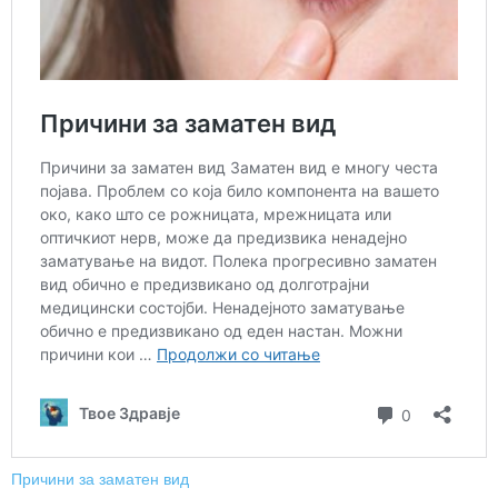
Причини за заматен вид