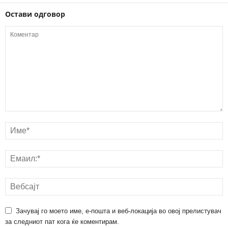
Остави одговор
Зачувај го моето име, е-пошта и веб-локација во овој прелистувач
за следниот пат кога ќе коментирам.