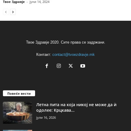
Твое Здравје
-
јуни 14, 2024
Твое Здравје 2020. Сите права се задржани.
Контакт:
contact@tvoezdravje.mk
Повеќе вести
Летна пита на која никој не може да ѝ
одолее: Крцкава...
јули 16, 2026