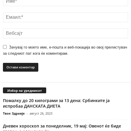
Зачувај го моето име, е-пошта и веб-локација во овој прелистувач
за следниот пат кога ќе коментирам.
Избор на уредникот
Помалку до 20 килограми за 13 дена: Србинките ја
испробаа ДАНСКАТА ДИЕТА
Твое Здравје
-
август 26, 2023
Дневен хороскоп за понеделник, 19 мај: Овенот ќе биде