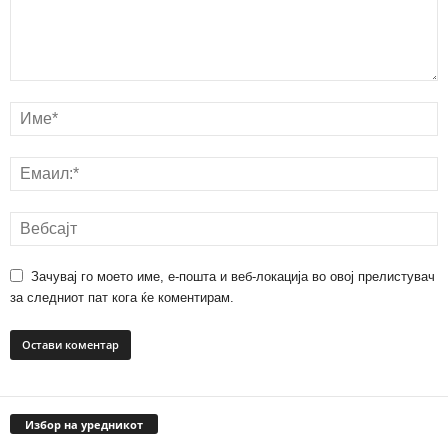
Зачувај го моето име, е-пошта и веб-локација во овој прелистувач
за следниот пат кога ќе коментирам.
Избор на уредникот