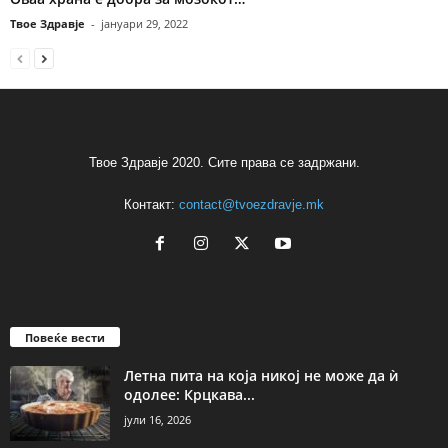
Твое Здравје
-
јануари 29, 2022
Твое Здравје 2020. Сите права се задржани.
Контакт:
contact@tvoezdravje.mk
Повеќе вести
Летна пита на која никој не може да ѝ
одолее: Крцкава...
јули 16, 2026