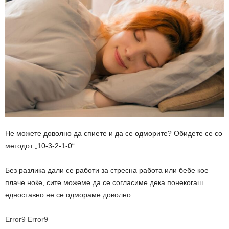
Не можете доволно да спиете и да се одморите? Обидете се со
методот „10-3-2-1-0“.
Без разлика дали се работи за стресна работа или бебе кое
плаче ноќе, сите можеме да се согласиме дека понекогаш
едноставно не се одмораме доволно.
Error9
Error9