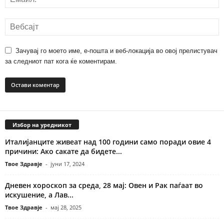
Зачувај го моето име, е-пошта и веб-локација во овој прелистувач
за следниот пат кога ќе коментирам.
Избор на уредникот
Италијанците живеат над 100 години само поради овие 4
причини: Ако сакате да бидете...
Твое Здравје
-
јуни 17, 2024
Дневен хороскоп за среда, 28 мај: Овен и Рак паѓаат во
искушение, а Лав...
Твое Здравје
-
мај 28, 2025