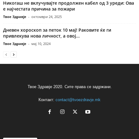
Никогаш не вклучувајте продолжен кабел од 3 уреди: Ова
е најчестата причина за пожари
Твое Здравје
-
октомври 24, 2025
Дневен хороскоп за петок 10 мај! Раковите ќе ги
привлекува нова личност, а овој...
Твое Здравје
-
мај 10, 2024
Твое Здравје 2020. Сите права се задржани.
Контакт:
contact@tvoezdravje.mk