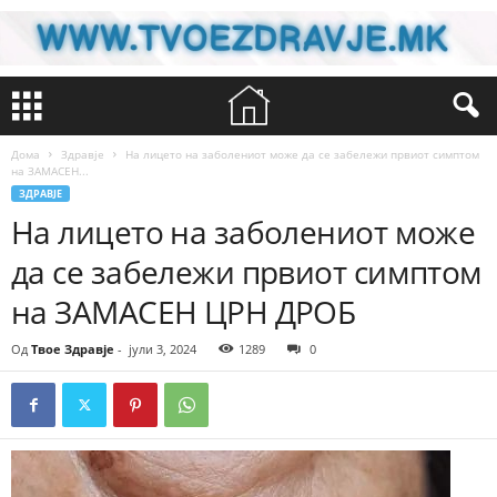
Дома
Здравје
На лицето на заболениот може да се забележи првиот симптом
на ЗАМАСЕН...
ЗДРАВЈЕ
На лицето на заболениот може
да се забележи првиот симптом
на ЗАМАСЕН ЦРН ДРОБ
Од
Твое Здравје
-
јули 3, 2024
1289
0