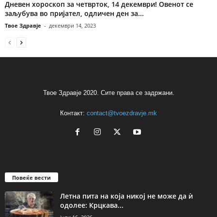
Дневен хороскоп за четврток, 14 декември! Овенот се
заљубува во пријател, одличен ден за...
Твое Здравје
-
декември 14, 2023
Твое Здравје 2020. Сите права се задржани.
Контакт:
contact@tvoezdravje.mk
Повеќе вести
Летна пита на која никој не може да ѝ
одолее: Крцкава...