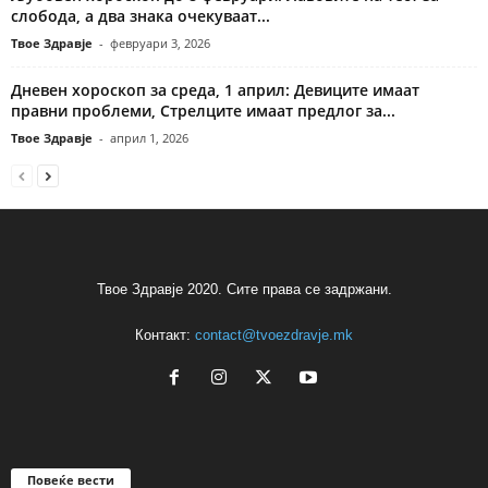
слобода, а два знака очекуваат...
Твое Здравје
-
февруари 3, 2026
Дневен хороскоп за среда, 1 април: Девиците имаат
правни проблеми, Стрелците имаат предлог за...
Твое Здравје
-
април 1, 2026
Твое Здравје 2020. Сите права се задржани.
Контакт:
contact@tvoezdravje.mk
Повеќе вести