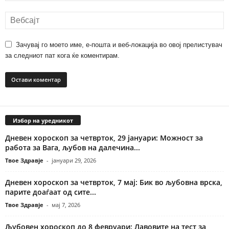
Зачувај го моето име, е-пошта и веб-локација во овој прелистувач
за следниот пат кога ќе коментирам.
Избор на уредникот
Дневен хороскоп за четврток, 29 јануари: Можност за
работа за Вага, љубов на далечина...
Твое Здравје
-
јануари 29, 2026
Дневен хороскоп за четврток, 7 мај: Бик во љубовна врска,
парите доаѓаат од сите...
Твое Здравје
-
мај 7, 2026
Љубовен хороскоп до 8 февруари: Лавовите на тест за