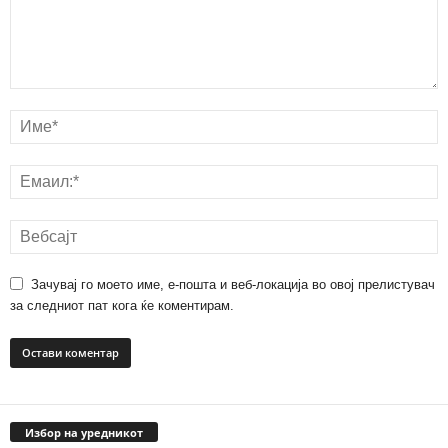
Зачувај го моето име, е-пошта и веб-локација во овој прелистувач
за следниот пат кога ќе коментирам.
Избор на уредникот