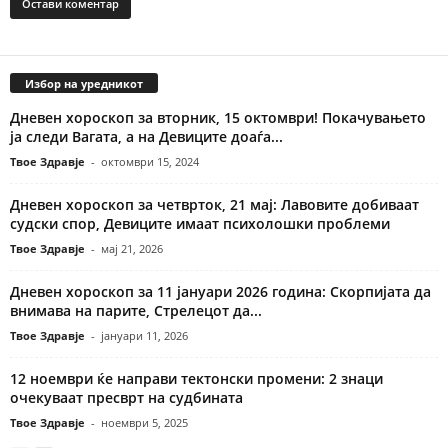
Избор на уредникот
Дневен хороскоп за вторник, 15 октомври! Покачувањето
ја следи Вагата, а на Девиците доаѓа...
Твое Здравје
-
октомври 15, 2024
Дневен хороскоп за четврток, 21 мај: Лавовите добиваат
судски спор, Девиците имаат психолошки проблеми
Твое Здравје
-
мај 21, 2026
Дневен хороскоп за 11 јануари 2026 година: Скорпијата да
внимава на парите, Стрелецот да...
Твое Здравје
-
јануари 11, 2026
12 ноември ќе направи тектонски промени: 2 знаци
очекуваат пресврт на судбината
Твое Здравје
-
ноември 5, 2025