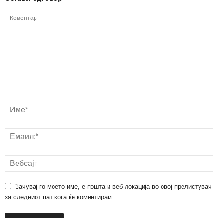
Зачувај го моето име, е-пошта и веб-локација во овој прелистувач
за следниот пат кога ќе коментирам.