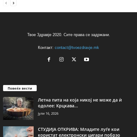
Твое Здравје 2020. Сите права се задржани.
Контакт:
contact@tvoezdravje.mk
Повеќе вести
Летна пита на која никој не може да ѝ
одолее: Крцкава...
јули 16, 2026
СТУДИЈА ОТКРИВА: Младите луѓе кои
користат електронски цигари побрзо