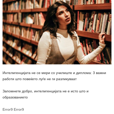
Интелигенцијата не се мери со училиште и диплома: 3 важни
работи што повеќето луѓе не ги разликуваат
Запомнете добро, интелигенцијата не е исто што и
образованието
Error9
Error9