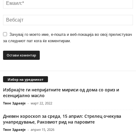
Зачувај го моето име, е-пошта и веб-локација во овој прелистувач
за следниот пат кога ќе коментирам.
Избор на уредникот
Избркајте ги непријатните мириси од дома со ориз и
есенцијално масло
Твое Здравје
-
март 22, 2022
Дневен хороскоп за среда, 15 април: Стрелец очекува
унапредување, Раковиот рид на паровите
Твое Здравје
-
април 15, 2026