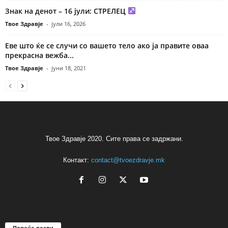
Знак на денот – 16 јули: СТРЕЛЕЦ
Твое Здравје
-
јули 16, 2026
Еве што ќе се случи со вашето тело ако ја правите оваа
прекрасна вежба...
Твое Здравје
-
јуни 18, 2021
Твое Здравје 2020. Сите права се задржани.
Контакт:
contact@tvoezdravje.mk
Повеќе вести