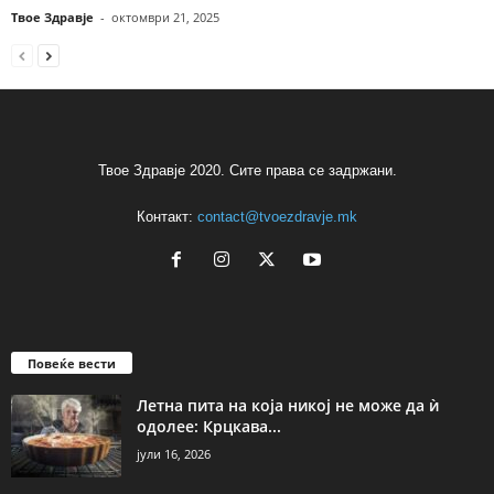
Твое Здравје
-
октомври 21, 2025
Твое Здравје 2020. Сите права се задржани.
Контакт:
contact@tvoezdravje.mk
Повеќе вести
Летна пита на која никој не може да ѝ
одолее: Крцкава...
јули 16, 2026