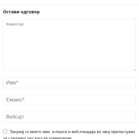
Остави одговор
Зачувај го моето име, е-пошта и веб-локација во овој прелистувач
за следниот пат кога ќе коментирам.