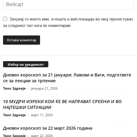
Зачувај го моето име, е-пошта и веб-локација во овој прелистувач
за следниот пат кога ќе коментирам.
Избор на уредникот
Дневен хороскоп за 21 јануари: Лавови и Ваги, подгответе
се за лекции за трпение
Твое Здравје
-
јануари 21, 2026
10 МУДРИ ИЗРЕКИ КОИ ЌЕ ВЕ НАПРАВАТ СРЕЌНИ И ВО
НАЈТЕШКИ СИТУАЦИИ
Твое Здравје
-
март 11, 2024
Дневен хороскоп за 22 март 2026 година
Твое Здравје
-
март 22, 2026