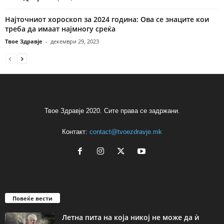
Најточниот хороскоп за 2024 година: Ова се знаците кои
треба да имаат најмногу среќа
Твое Здравје
-
декември 29, 2023
Твое Здравје 2020. Сите права се задржани.
Контакт:
contact@tvoezdravje.mk
Повеќе вести
Летна пита на која никој не може да ѝ