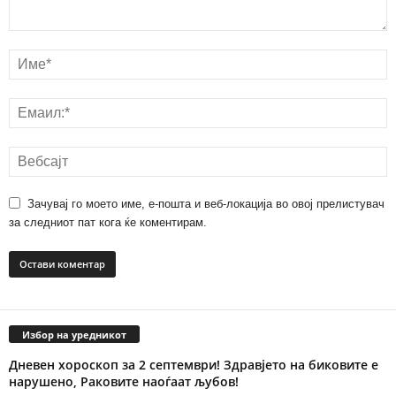
Зачувај го моето име, е-пошта и веб-локација во овој прелистувач
за следниот пат кога ќе коментирам.
Избор на уредникот
Дневен хороскоп за 2 септември! Здравјето на биковите е
нарушено, Раковите наоѓаат љубов!