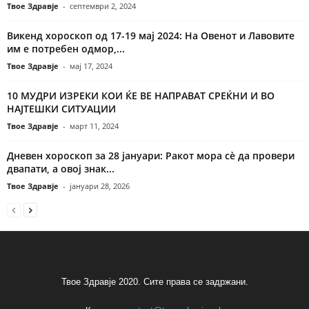
Твое Здравје
-
септември 2, 2024
Викенд хороскоп од 17-19 мај 2024: На Овенот и Лавовите
им е потребен одмор,...
Твое Здравје
-
мај 17, 2024
10 МУДРИ ИЗРЕКИ КОИ ЌЕ ВЕ НАПРАВАТ СРЕЌНИ И ВО
НАЈТЕШКИ СИТУАЦИИ
Твое Здравје
-
март 11, 2024
Дневен хороскоп за 28 јануари: Ракот мора сè да провери
двапати, а овој знак...
Твое Здравје
-
јануари 28, 2026
Твое Здравје 2020. Сите права се задржани.