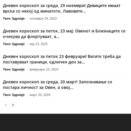
Дневен хороскоп за среда, 29 ноември! Девиците имаат
врска со некој од минатото, Лавовите...
Твое Здравје
-
ноември 29, 2023
Дневен хороскоп за петок, 23 мај: Овенот и Близнаците се
очекува да флертуваат, а...
Твое Здравје
-
мај 23, 2025
Дневен хороскоп за петок 23 февруари! Вагите треба да
поставуваат граници, одличен ден за...
Твое Здравје
-
февруари 23, 2024
Дневен хороскоп за среда, 20 март! Запознавање со
постара личност за Овен, а овој...
Твое Здравје
-
март 20, 2024