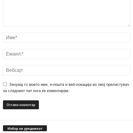
Зачувај го моето име, е-пошта и веб-локација во овој прелистувач
за следниот пат кога ќе коментирам.
Избор на уредникот