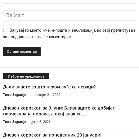
Зачувај го моето име, е-пошта и веб-локација во овој прелистувач
за следниот пат кога ќе коментирам.
Избор на уредникот
Дали знаете зошто некои луѓе се леваци?
Твое Здравје
-
ноември 21, 2022
Дневен хороскоп за 3 јуни: Близнаците ќе добијат
неочекувана порака, а овој знак ќе...
Твое Здравје
-
јуни 3, 2026
Дневен хороскоп за понеделник 29 јануари!