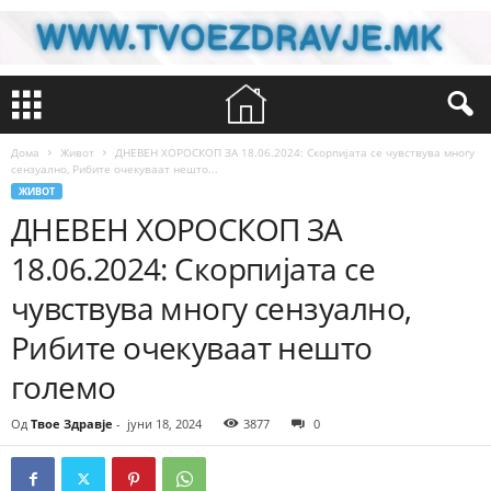
Дома
Живот
ДНЕВЕН ХОРОСКОП ЗА 18.06.2024: Скорпијата се чувствува многу
сензуално, Рибите очекуваат нешто...
ЖИВОТ
ДНЕВЕН ХОРОСКОП ЗА
18.06.2024: Скорпијата се
чувствува многу сензуално,
Рибите очекуваат нешто
големо
Од
Твое Здравје
-
јуни 18, 2024
3877
0