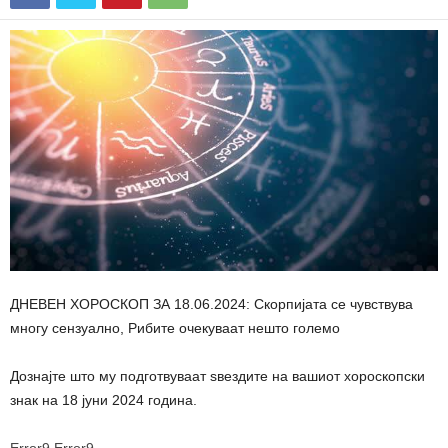
ДНЕВЕН ХОРОСКОП ЗА 18.06.2024: Скорпијата се чувствува
многу сензуално, Рибите очекуваат нешто големо
Дознајте што му подготвуваат ѕвездите на вашиот хороскопски
знак на 18 јуни 2024 година.
Error9
Error9