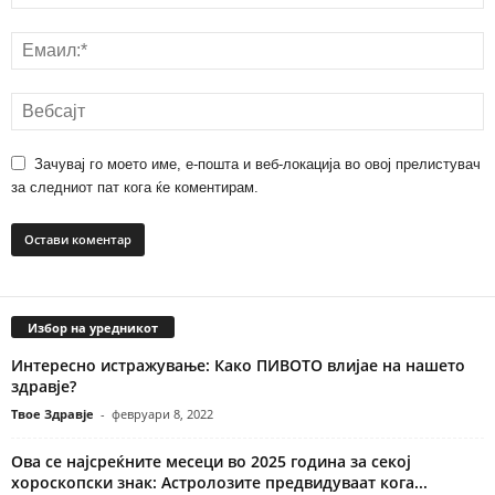
Зачувај го моето име, е-пошта и веб-локација во овој прелистувач
за следниот пат кога ќе коментирам.
Избор на уредникот
Интересно истражување: Како ПИВОТО влијае на нашето
здравје?
Твое Здравје
-
февруари 8, 2022
Ова се најсреќните месеци во 2025 година за секој
хороскопски знак: Астролозите предвидуваат кога...