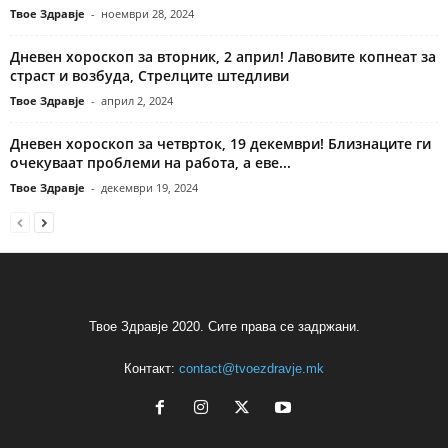
Твое Здравје
-
ноември 28, 2024
Дневен хороскоп за вторник, 2 април! Лавовите копнеат за
страст и возбуда, Стрелците штедливи
Твое Здравје
-
април 2, 2024
Дневен хороскоп за четврток, 19 декември! Близнаците ги
очекуваат проблеми на работа, а еве...
Твое Здравје
-
декември 19, 2024
Твое Здравје 2020. Сите права се задржани.
Контакт:
contact@tvoezdravje.mk