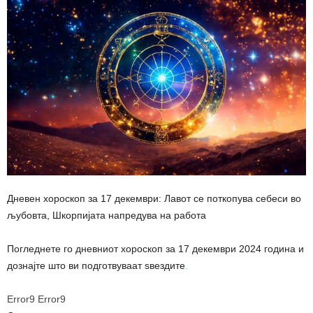
Дневен хороскоп за 17 декември: Лавот се поткопува себеси во
љубовта, Шкорпијата напредува на работа
Погледнете го дневниот хороскоп за 17 декември 2024 година и
дознајте што ви подготвуваат ѕвездите
.
Error9
Error9