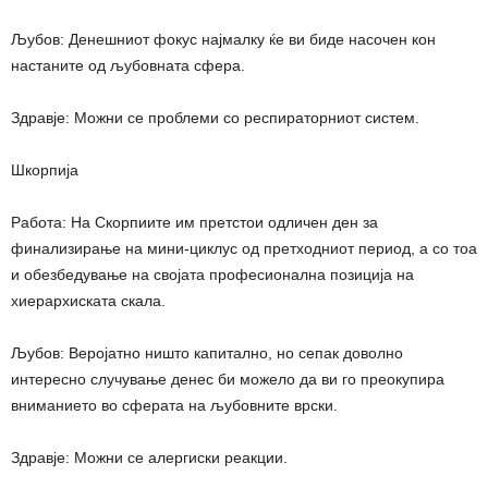
Љубов: Денешниот фокус најмалку ќе ви биде насочен кон
настаните од љубовната сфера.
Здравје: Можни се проблеми со респираторниот систем.
Шкорпија
Работа: На Скорпиите им претстои одличен ден за
финализирање на мини-циклус од претходниот период, а со тоа
и обезбедување на својата професионална позиција на
хиерархиската скала.
Љубов: Веројатно ништо капитално, но сепак доволно
интересно случување денес би можело да ви го преокупира
вниманието во сферата на љубовните врски.
Здравје: Можни се алергиски реакции.